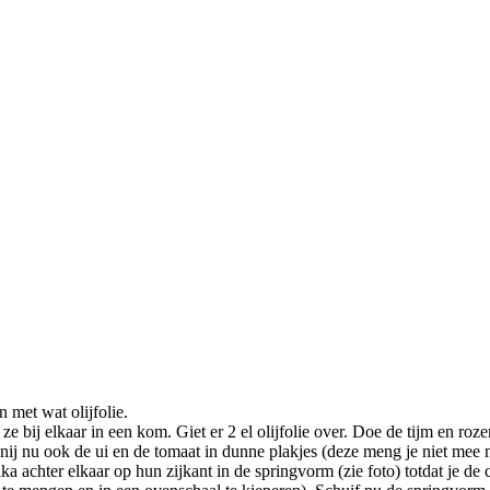
met wat olijfolie.
e bij elkaar in een kom. Giet er 2 el olijfolie over. Doe de tijm en roze
Snij nu ook de ui en de tomaat in dunne plakjes (deze meng je niet mee 
a achter elkaar op hun zijkant in de springvorm (zie foto) totdat je de 