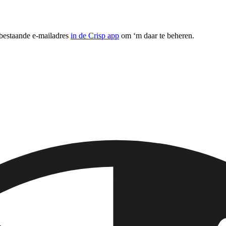
 bestaande e-mailadres
in de Crisp app
om ‘m daar te beheren.