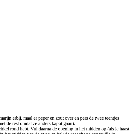
marijn erbij, maal er peper en zout over en pers de twee teentjes
met de rest omdat ze anders kapot gaan).
cirkel rond hebt. Vul daarna de opening in het midden op (als je haast