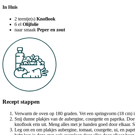
In Huis
2
teentje(s)
Knoflook
6
el
Olijfolie
naar smaak
Peper en zout
Recept stappen
Verwarm de oven op 180 graden. Vet een springvorm (18 cm) in 
Snij dunne plakjes van de aubergine, courgette en paprika. Doe z
knoflook erin uit. Meng alles met je handen goed door elkaar. 
Leg om en om plakjes aubergine, tomaat, courgette, ui, en paprik