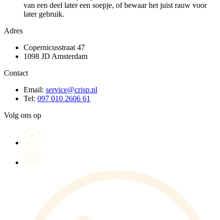
van een deel later een soepje, of bewaar het juist rauw voor
later gebruik.
Adres
Copernicusstraat 47
1098 JD Amsterdam
Contact
Email:
service@crisp.nl
Tel:
097 010 2606 61
Volg ons op