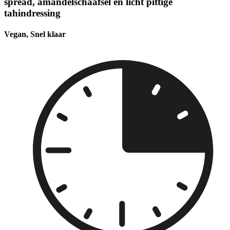
spread, amandelschaafsel en licht pittige
tahindressing
Vegan, Snel klaar