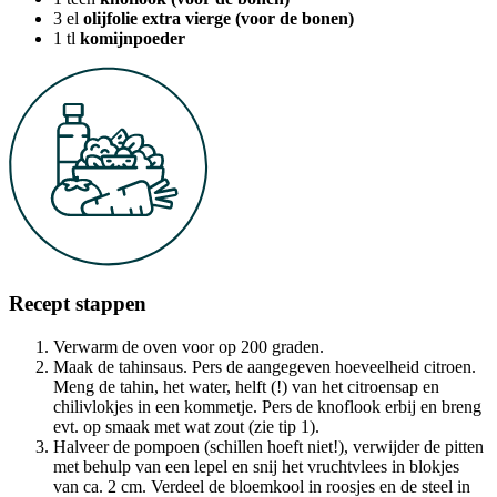
3
el
olijfolie extra vierge (voor de bonen)
1
tl
komijnpoeder
Recept stappen
Verwarm de oven voor op 200 graden.
Maak de tahinsaus. Pers de aangegeven hoeveelheid citroen.
Meng de tahin, het water, helft (!) van het citroensap en
chilivlokjes in een kommetje. Pers de knoflook erbij en breng
evt. op smaak met wat zout (zie tip 1).
Halveer de pompoen (schillen hoeft niet!), verwijder de pitten
met behulp van een lepel en snij het vruchtvlees in blokjes
van ca. 2 cm. Verdeel de bloemkool in roosjes en de steel in