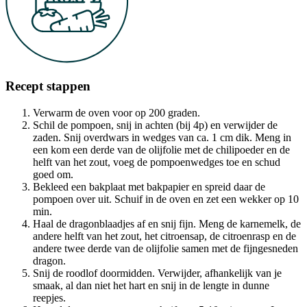
Recept stappen
Verwarm de oven voor op 200 graden.
Schil de pompoen, snij in achten (bij 4p) en verwijder de
zaden. Snij overdwars in wedges van ca. 1 cm dik. Meng in
een kom een derde van de olijfolie met de chilipoeder en de
helft van het zout, voeg de pompoenwedges toe en schud
goed om.
Bekleed een bakplaat met bakpapier en spreid daar de
pompoen over uit. Schuif in de oven en zet een wekker op 10
min.
Haal de dragonblaadjes af en snij fijn. Meng de karnemelk, de
andere helft van het zout, het citroensap, de citroenrasp en de
andere twee derde van de olijfolie samen met de fijngesneden
dragon.
Snij de roodlof doormidden. Verwijder, afhankelijk van je
smaak, al dan niet het hart en snij in de lengte in dunne
reepjes.