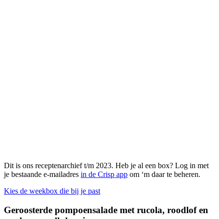
Dit is ons receptenarchief t/m 2023. Heb je al een box? Log in met
je bestaande e-mailadres
in de Crisp app
om ‘m daar te beheren.
Kies de weekbox die bij je past
Geroosterde pompoensalade met rucola, roodlof en