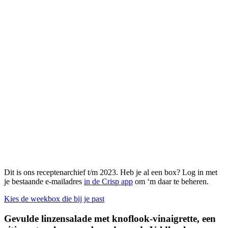
Dit is ons receptenarchief t/m 2023. Heb je al een box? Log in met
je bestaande e-mailadres
in de Crisp app
om ‘m daar te beheren.
Kies de weekbox die bij je past
Gevulde linzensalade met knoflook-vinaigrette, een