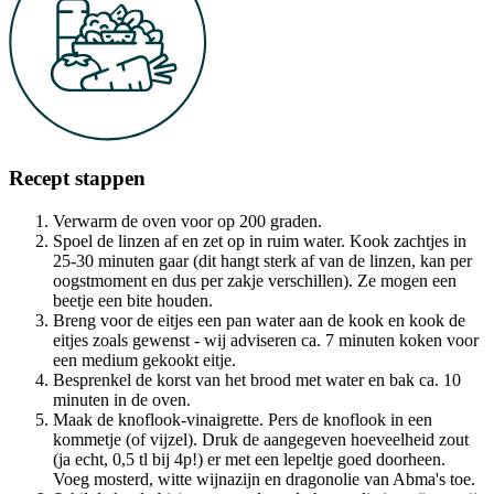
Recept stappen
Verwarm de oven voor op 200 graden.
Spoel de linzen af en zet op in ruim water. Kook zachtjes in
25-30 minuten gaar (dit hangt sterk af van de linzen, kan per
oogstmoment en dus per zakje verschillen). Ze mogen een
beetje een bite houden.
Breng voor de eitjes een pan water aan de kook en kook de
eitjes zoals gewenst - wij adviseren ca. 7 minuten koken voor
een medium gekookt eitje.
Besprenkel de korst van het brood met water en bak ca. 10
minuten in de oven.
Maak de knoflook-vinaigrette. Pers de knoflook in een
kommetje (of vijzel). Druk de aangegeven hoeveelheid zout
(ja echt, 0,5 tl bij 4p!) er met een lepeltje goed doorheen.
Voeg mosterd, witte wijnazijn en dragonolie van Abma's toe.