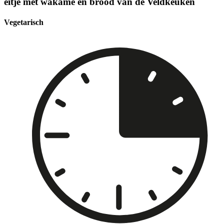
eitje met wakame en brood van de Veldkeuken
Vegetarisch