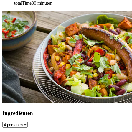
totalTime
30
minuten
Ingrediënten