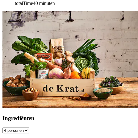
totalTime
40
minuten
Ingrediënten