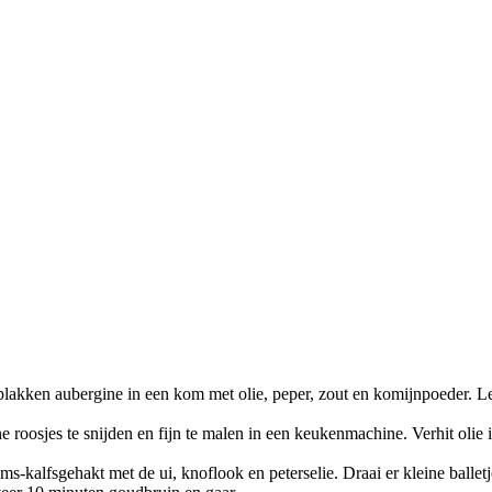
lakken aubergine in een kom met olie, peper, zout en komijnpoeder. Le
 roosjes te snijden en fijn te malen in een keukenmachine. Verhit olie
ms-kalfsgehakt met de ui, knoflook en peterselie. Draai er kleine ballet