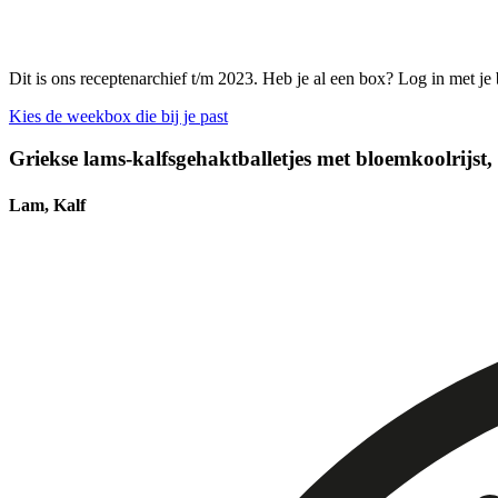
Dit is ons receptenarchief t/m 2023. Heb je al een box? Log in met je
Kies de weekbox die bij je past
Griekse lams-kalfsgehaktballetjes met bloemkoolrijst,
Lam, Kalf