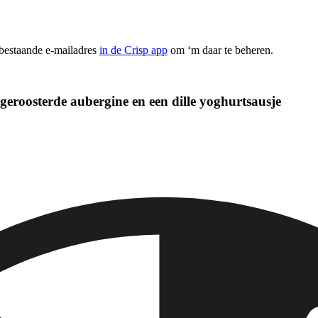
 bestaande e-mailadres
in de Crisp app
om ‘m daar te beheren.
 geroosterde aubergine en een dille yoghurtsausje