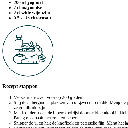
200
ml
yoghurt
2
el
mayonaise
2
el
witte wijnazijn
0.5
stuks
citroensap
Recept stappen
Verwarm de oven voor op 200 graden.
Snij de aubergine in plakken van ongeveer 1 cm dik. Meng de p
ze goudbruin zijn.
Maak ondertussen de bloemkoolrijst door de bloemkool in kleine
Breng op smaak met zout en peper.
Snipper de ui en hak de knoflook en peterselie fijn. Meng het la