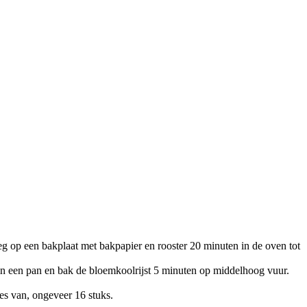
g op een bakplaat met bakpapier en rooster 20 minuten in de oven tot
 in een pan en bak de bloemkoolrijst 5 minuten op middelhoog vuur.
jes van, ongeveer 16 stuks.