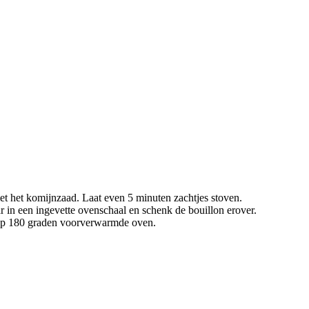
et het komijnzaad. Laat even 5 minuten zachtjes stoven.
ar in een ingevette ovenschaal en schenk de bouillon erover.
n op 180 graden voorverwarmde oven.