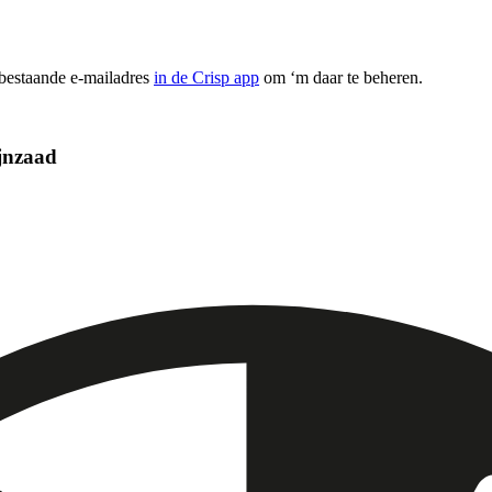
 bestaande e-mailadres
in de Crisp app
om ‘m daar te beheren.
ijnzaad