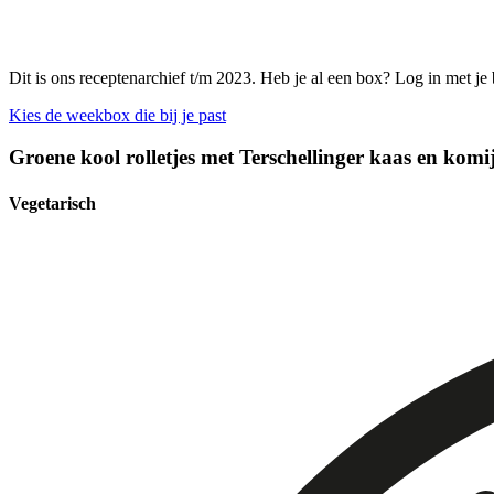
Dit is ons receptenarchief t/m 2023. Heb je al een box? Log in met je
Kies de weekbox die bij je past
Groene kool rolletjes met Terschellinger kaas en kom
Vegetarisch