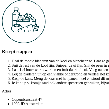
Recept stappen
Haal de mooie bladeren van de kool en blancheer ze. Laat ze go
Snij de rest van de kool fijn. Snipper de ui fijn. Snij de peen in 
Laat 1 el boter warm worden en fruit daarin de ui. Voeg na een
Leg de bladeren uit op een vlakke ondergrond en verdeel het koo
Rasp de kaas. Meng de kaas met het paneermeel en strooi dit m
Je kan i.p.v. komijnzaad ook andere specerijen gebruiken, bijvo
Adres
Copernicusstraat 47
1098 JD Amsterdam