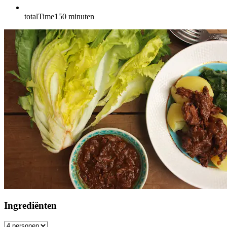
totalTime
150
minuten
Ingrediënten