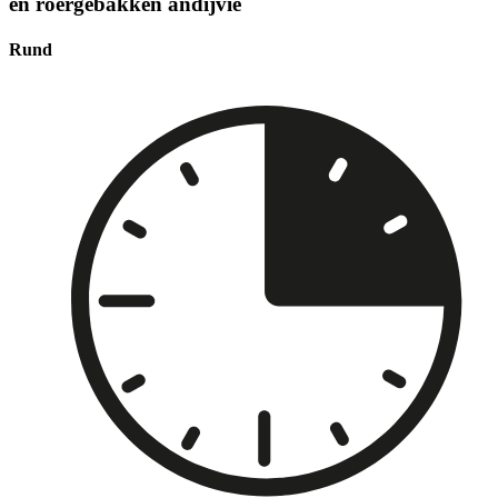
en roergebakken andijvie
Rund