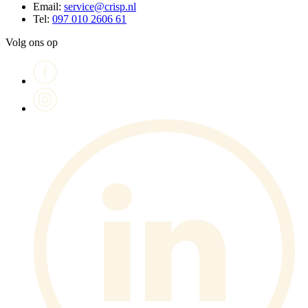
Email:
service@crisp.nl
Tel:
097 010 2606 61
Volg ons op