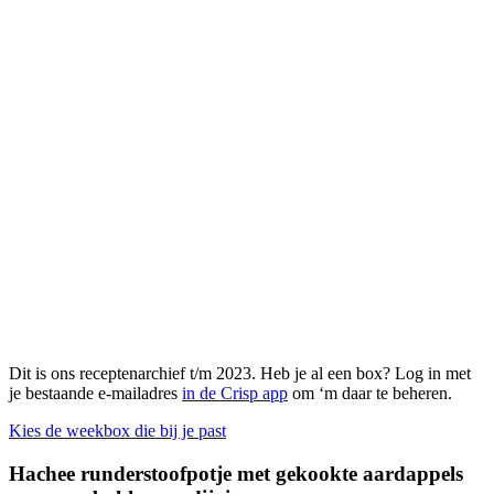
Dit is ons receptenarchief t/m 2023. Heb je al een box? Log in met
je bestaande e-mailadres
in de Crisp app
om ‘m daar te beheren.
Kies de weekbox die bij je past
Hachee runderstoofpotje met gekookte aardappels