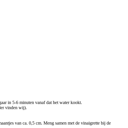
gaar in 5-6 minuten vanaf dat het water kookt.
er vinden wij).
e maantjes van ca. 0,5 cm. Meng samen met de vinaigrette bij de