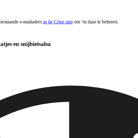
 bestaande e-mailadres
in de Crisp app
om ‘m daar te beheren.
jes en snijbietsalsa