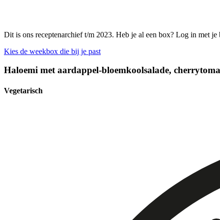
Dit is ons receptenarchief t/m 2023. Heb je al een box? Log in met je
Kies de weekbox die bij je past
Haloemi met aardappel-bloemkoolsalade, cherrytomaat
Vegetarisch