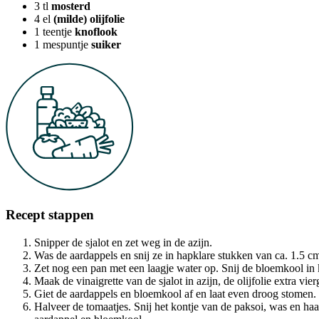
3
tl
mosterd
4
el
(milde) olijfolie
1
teentje
knoflook
1
mespuntje
suiker
Recept stappen
Snipper de sjalot en zet weg in de azijn.
Was de aardappels en snij ze in hapklare stukken van ca. 1.5 c
Zet nog een pan met een laagje water op. Snij de bloemkool in 
Maak de vinaigrette van de sjalot in azijn, de olijfolie extra vie
Giet de aardappels en bloemkool af en laat even droog stomen.
Halveer de tomaatjes. Snij het kontje van de paksoi, was en haal