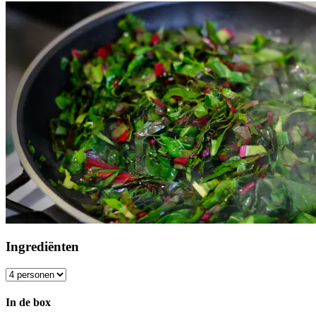
Ingrediënten
In de box