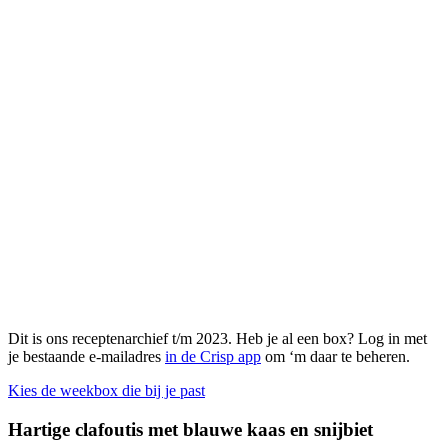
Dit is ons receptenarchief t/m 2023. Heb je al een box? Log in met
je bestaande e-mailadres
in de Crisp app
om ‘m daar te beheren.
Kies de weekbox die bij je past
Hartige clafoutis met blauwe kaas en snijbiet