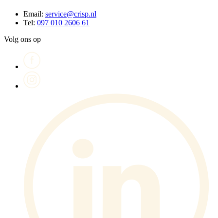
Email:
service@crisp.nl
Tel:
097 010 2606 61
Volg ons op