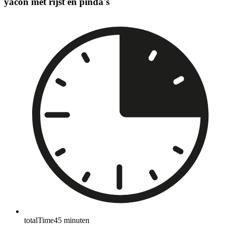
yacon met rijst en pinda's
totalTime
45
minuten