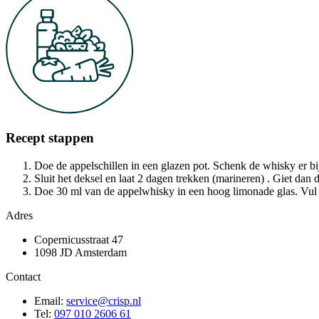
Recept stappen
Doe de appelschillen in een glazen pot. Schenk de whisky er bij 
Sluit het deksel en laat 2 dagen trekken (marineren) . Giet dan d
Doe 30 ml van de appelwhisky in een hoog limonade glas. Vul me
Adres
Copernicusstraat 47
1098 JD Amsterdam
Contact
Email:
service@crisp.nl
Tel:
097 010 2606 61