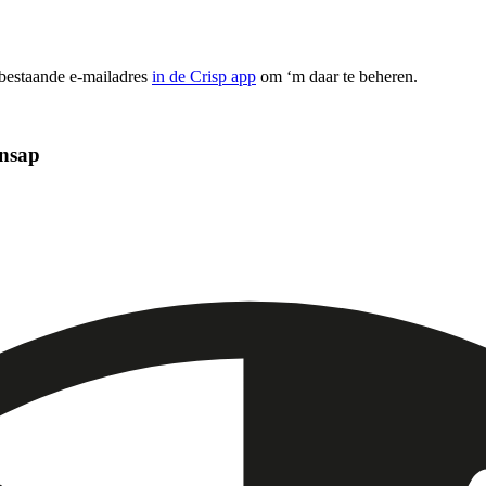
 bestaande e-mailadres
in de Crisp app
om ‘m daar te beheren.
ensap