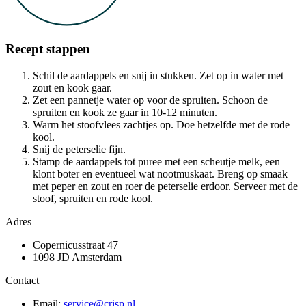
Recept stappen
Schil de aardappels en snij in stukken. Zet op in water met
zout en kook gaar.
Zet een pannetje water op voor de spruiten. Schoon de
spruiten en kook ze gaar in 10-12 minuten.
Warm het stoofvlees zachtjes op. Doe hetzelfde met de rode
kool.
Snij de peterselie fijn.
Stamp de aardappels tot puree met een scheutje melk, een
klont boter en eventueel wat nootmuskaat. Breng op smaak
met peper en zout en roer de peterselie erdoor. Serveer met de
stoof, spruiten en rode kool.
Adres
Copernicusstraat 47
1098 JD Amsterdam
Contact
Email:
service@crisp.nl