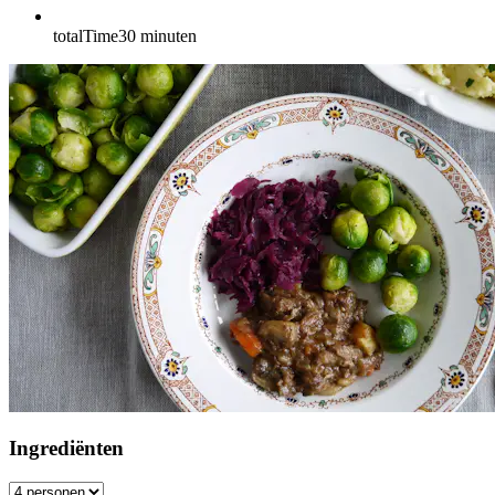
totalTime
30
minuten
Ingrediënten