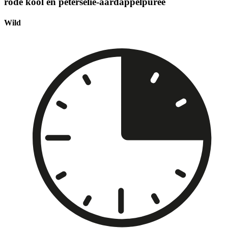
rode kool en peterselie-aardappelpuree
Wild