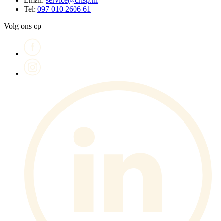
Email:
service@crisp.nl
Tel:
097 010 2606 61
Volg ons op