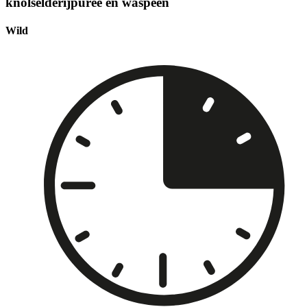
knolselderijpuree en waspeen
Wild