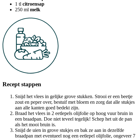
1
tl
citroensap
250
ml
melk
Recept stappen
Snijd het vlees in gelijke grove stukken. Strooi er een beetje
zout en peper over, bestuif met bloem en zorg dat alle stukjes
aan alle kanten goed bedekt zijn.
Braad het vlees in 2 eetlepels olijfolie op hoog vuur bruin in
een braadpan. Doe niet teveel tegelijk! Schep het uit de pan
als het mooi bruin is.
Snijd de uien in grove stukjes en bak ze aan in dezelfde
braadpan met eventueel nog een eetlepel olijfolie, ongeveer 7