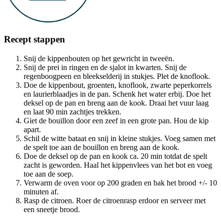
Recept stappen
Snij de kippenbouten op het gewricht in tweeën.
Snij de prei in ringen en de sjalot in kwarten. Snij de
regenboogpeen en bleekselderij in stukjes. Plet de knoflook.
Doe de kippenbout, groenten, knoflook, zwarte peperkorrels
en laurierblaadjes in de pan. Schenk het water erbij. Doe het
deksel op de pan en breng aan de kook. Draai het vuur laag
en laat 90 min zachtjes trekken.
Giet de bouillon door een zeef in een grote pan. Hou de kip
apart.
Schil de witte bataat en snij in kleine stukjes. Voeg samen met
de spelt toe aan de bouillon en breng aan de kook.
Doe de deksel op de pan en kook ca. 20 min totdat de spelt
zacht is geworden. Haal het kippenvlees van het bot en voeg
toe aan de soep.
Verwarm de oven voor op 200 graden en bak het brood +/- 10
minuten af.
Rasp de citroen. Roer de citroenrasp erdoor en serveer met
een sneetje brood.