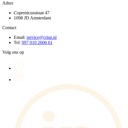
Adres
Copernicusstraat 47
1098 JD Amsterdam
Contact
Email:
service@crisp.nl
Tel:
097 010 2606 61
Volg ons op