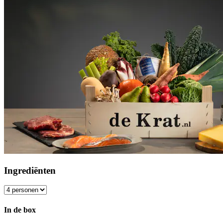
Ingrediënten
In de box