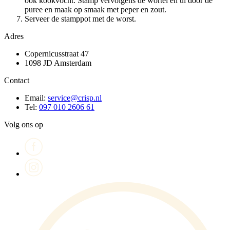
ook kookvocht. Stamp vervolgens de wortel en ui door de
puree en maak op smaak met peper en zout.
Serveer de stamppot met de worst.
Adres
Copernicusstraat 47
1098 JD Amsterdam
Contact
Email:
service@crisp.nl
Tel:
097 010 2606 61
Volg ons op