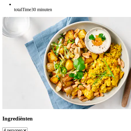
totalTime
30
minuten
Ingrediënten