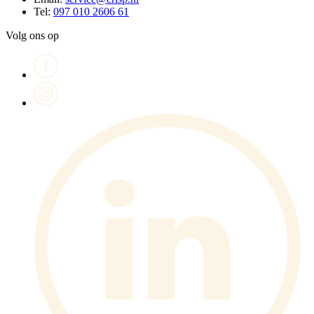
Tel:
097 010 2606 61
Volg ons op