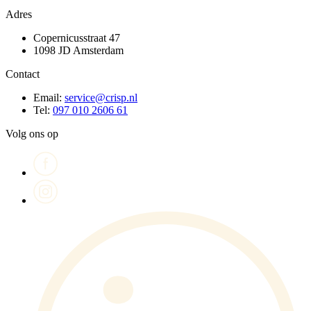
Adres
Copernicusstraat 47
1098 JD Amsterdam
Contact
Email:
service@crisp.nl
Tel:
097 010 2606 61
Volg ons op