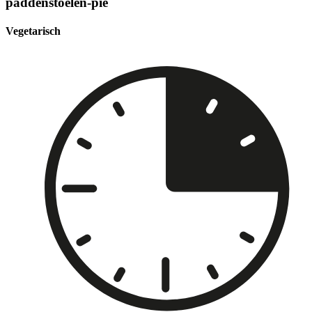
paddenstoelen-pie
Vegetarisch