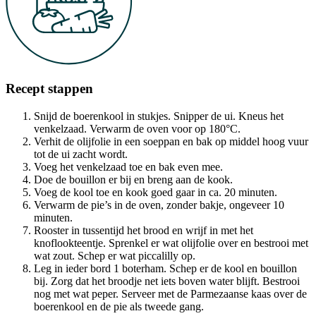
Recept stappen
Snijd de boerenkool in stukjes. Snipper de ui. Kneus het
venkelzaad. Verwarm de oven voor op 180°C.
Verhit de olijfolie in een soeppan en bak op middel hoog vuur
tot de ui zacht wordt.
Voeg het venkelzaad toe en bak even mee.
Doe de bouillon er bij en breng aan de kook.
Voeg de kool toe en kook goed gaar in ca. 20 minuten.
Verwarm de pie’s in de oven, zonder bakje, ongeveer 10
minuten.
Rooster in tussentijd het brood en wrijf in met het
knoflookteentje. Sprenkel er wat olijfolie over en bestrooi met
wat zout. Schep er wat piccalilly op.
Leg in ieder bord 1 boterham. Schep er de kool en bouillon
bij. Zorg dat het broodje net iets boven water blijft. Bestrooi
nog met wat peper. Serveer met de Parmezaanse kaas over de
boerenkool en de pie als tweede gang.