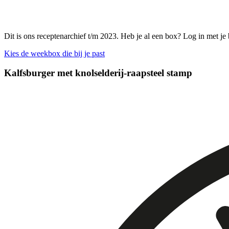
Dit is ons receptenarchief t/m 2023. Heb je al een box? Log in met je
Kies de weekbox die bij je past
Kalfsburger met knolselderij-raapsteel stamp