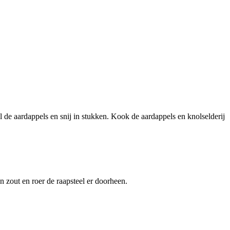
il de aardappels en snij in stukken. Kook de aardappels en knolselderij
 zout en roer de raapsteel er doorheen.