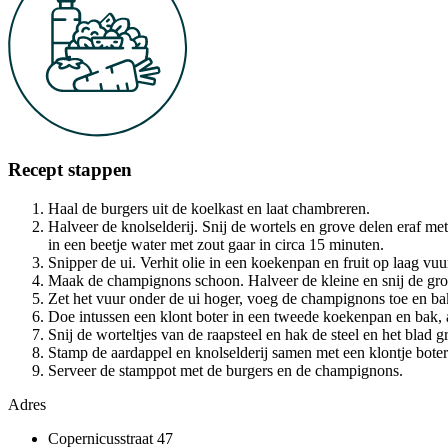
Recept stappen
Haal de burgers uit de koelkast en laat chambreren.
Halveer de knolselderij. Snij de wortels en grove delen eraf met
in een beetje water met zout gaar in circa 15 minuten.
Snipper de ui. Verhit olie in een koekenpan en fruit op laag vuu
Maak de champignons schoon. Halveer de kleine en snij de gro
Zet het vuur onder de ui hoger, voeg de champignons toe en bak 
Doe intussen een klont boter in een tweede koekenpan en bak, a
Snij de worteltjes van de raapsteel en hak de steel en het blad 
Stamp de aardappel en knolselderij samen met een klontje boter
Serveer de stamppot met de burgers en de champignons.
Adres
Copernicusstraat 47