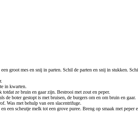
 een groot mes en snij in parten. Schil de parten en snij in stukken. Sch
r.
te in kwarten.
totdat ze bruin en gaar zijn. Bestrooi met zout en peper.
ls de boter gestopt is met bruisen, de burgers om en om bruin en gaar.
grof. Was met behulp van een slacentrifuge.
 en een scheutje melk tot een grove puree. Breng op smaak met peper en