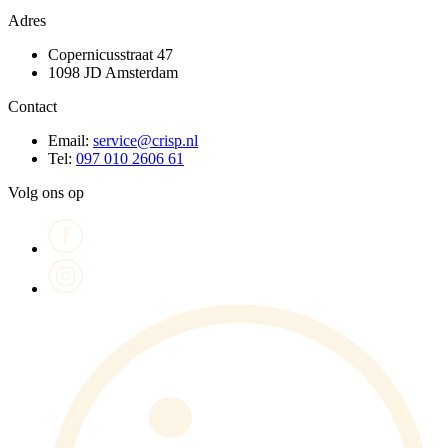
Adres
Copernicusstraat 47
1098 JD Amsterdam
Contact
Email:
service@crisp.nl
Tel:
097 010 2606 61
Volg ons op