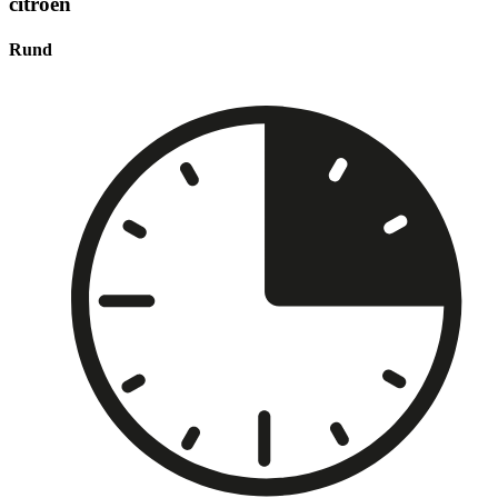
citroen
Rund