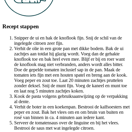
Recept stappen
Snipper de ui en hak de knoflook fijn. Snij de schil van de
ingelegde citroen zeer fijn.
Verhit de olie in een grote pan met dikke bodem. Bak de ui
zachtjes aan totdat hij glazig wordt. Voeg dan de gehakte
knoflook toe en bak heel even mee. Blijf er bij en roer want
de knoflook mag niet verbranden, anders wordt alles bitter.
Doe de gepelde tomaten inclusief sap in de pan. Maak de
tomaten iets fijn met een houten spatel en breng aan de kook.
Voeg peper en zout toe. Laat 20 minuten zachtjes pruttelen
zonder deksel. Snij de munt fijn. Voeg de kaneel en munt toe
en laat nog 5 minuten zachtjes koken.
Kook de pasta volgens gebruiksaanwijzing op de verpakking
al dente.
Verhit de boter in een koekenpan. Bestrooi de kalfsoesters met
peper en zout. Bak het vlees om en om bruin van buiten en
rosé van binnen in ca. 4 minuten aan iedere kant.
Serveer de tomatensaus over de linguine en bij het vlees.
Bestrooi de saus met wat ingelegde citroen.