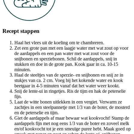
Recept stappen
Haal het vlees uit de koeling om te chambreren.
Zet een grote pan met een laagje water met wat zout op voor
de aardappels en een pan water met wat zout voor de
snijbonen en sperziebonen. Schil de aardappels, snij in
stukken en doe in de grote pan. Kook gaar in ca. 10-15
minuten.
Haal de steeltjes van de sperzie- en snijbonen en snij ze in
stukjes van ca. 2 cm. Voeg bij het kokende water en kook
beetgaar in 4-5 minuten vanaf dat het water weer kookt.
Snij de lente-ui in ringetjes. Ris de tijm en hak de peterselie
fijn.
Laat de witte bonen uitlekken in een vergiet. Verwarm ze
zachtjes in een steelpannetje met 1/3 van de boter, de mosterd
en de peterselie en tijm.
Giet de aardappels af maar bewaar wat kookvocht! Stamp de
aardappels fijn met nog eens 1/3 van de boter en zoveel melk
en/of kookvocht tot je een smeuïge puree hebt. Maak goed op