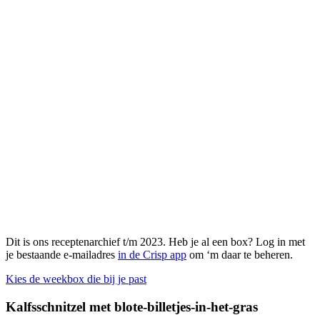
Dit is ons receptenarchief t/m 2023. Heb je al een box? Log in met
je bestaande e-mailadres
in de Crisp app
om ‘m daar te beheren.
Kies de weekbox die bij je past
Kalfsschnitzel met blote-billetjes-in-het-gras