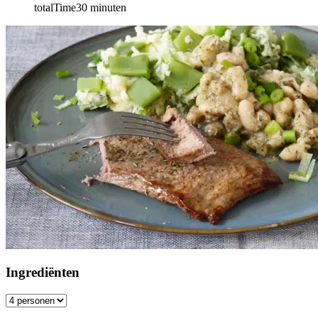
totalTime
30
minuten
Ingrediënten