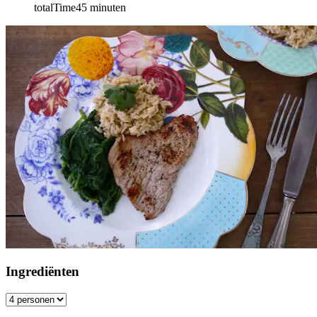
totalTime
45
minuten
Ingrediënten