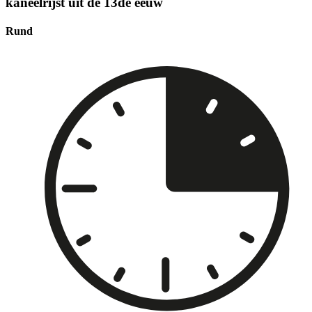
kaneelrijst uit de 13de eeuw
Rund