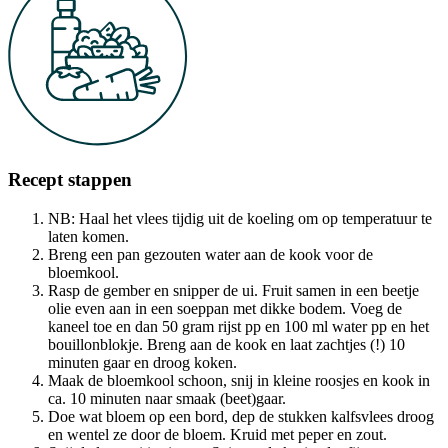
Recept stappen
NB: Haal het vlees tijdig uit de koeling om op temperatuur te
laten komen.
Breng een pan gezouten water aan de kook voor de
bloemkool.
Rasp de gember en snipper de ui. Fruit samen in een beetje
olie even aan in een soeppan met dikke bodem. Voeg de
kaneel toe en dan 50 gram rijst pp en 100 ml water pp en het
bouillonblokje. Breng aan de kook en laat zachtjes (!) 10
minuten gaar en droog koken.
Maak de bloemkool schoon, snij in kleine roosjes en kook in
ca. 10 minuten naar smaak (beet)gaar.
Doe wat bloem op een bord, dep de stukken kalfsvlees droog
en wentel ze door de bloem. Kruid met peper en zout.