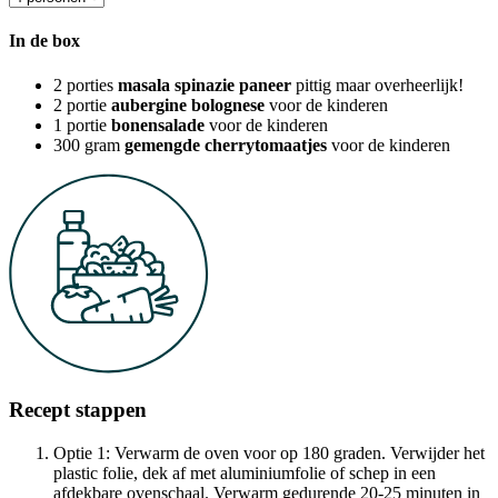
In de box
2
porties
masala spinazie paneer
pittig maar overheerlijk!
2
portie
aubergine bolognese
voor de kinderen
1
portie
bonensalade
voor de kinderen
300
gram
gemengde cherrytomaatjes
voor de kinderen
Recept stappen
Optie 1: Verwarm de oven voor op 180 graden. Verwijder het
plastic folie, dek af met aluminiumfolie of schep in een
afdekbare ovenschaal. Verwarm gedurende 20-25 minuten in