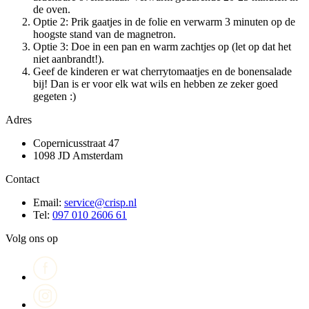
de oven.
Optie 2: Prik gaatjes in de folie en verwarm 3 minuten op de
hoogste stand van de magnetron.
Optie 3: Doe in een pan en warm zachtjes op (let op dat het
niet aanbrandt!).
Geef de kinderen er wat cherrytomaatjes en de bonensalade
bij! Dan is er voor elk wat wils en hebben ze zeker goed
gegeten :)
Adres
Copernicusstraat 47
1098 JD Amsterdam
Contact
Email:
service@crisp.nl
Tel:
097 010 2606 61
Volg ons op