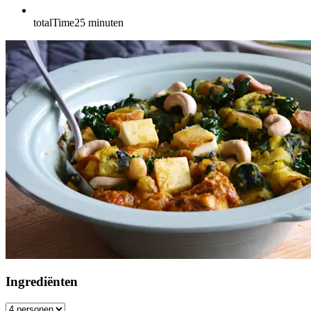
totalTime
25
minuten
Ingrediënten