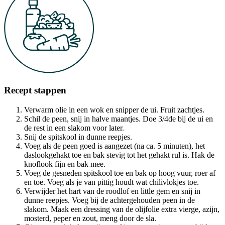
Recept stappen
Verwarm olie in een wok en snipper de ui. Fruit zachtjes.
Schil de peen, snij in halve maantjes. Doe 3/4de bij de ui en
de rest in een slakom voor later.
Snij de spitskool in dunne reepjes.
Voeg als de peen goed is aangezet (na ca. 5 minuten), het
daslookgehakt toe en bak stevig tot het gehakt rul is. Hak de
knoflook fijn en bak mee.
Voeg de gesneden spitskool toe en bak op hoog vuur, roer af
en toe. Voeg als je van pittig houdt wat chilivlokjes toe.
Verwijder het hart van de roodlof en little gem en snij in
dunne reepjes. Voeg bij de achtergehouden peen in de
slakom. Maak een dressing van de olijfolie extra vierge, azijn,
mosterd, peper en zout, meng door de sla.