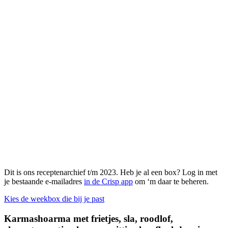
Dit is ons receptenarchief t/m 2023. Heb je al een box? Log in met
je bestaande e-mailadres
in de Crisp app
om ‘m daar te beheren.
Kies de weekbox die bij je past
Karmashoarma met frietjes, sla, roodlof,