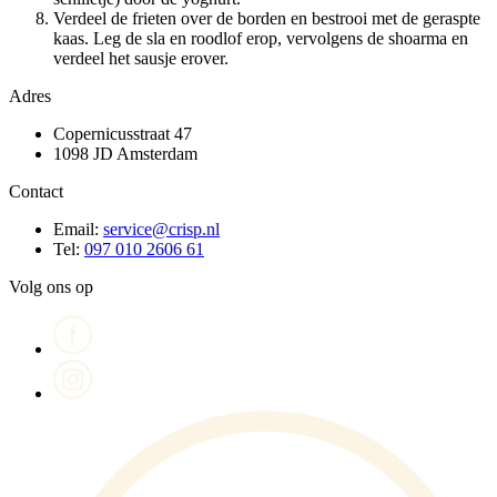
Verdeel de frieten over de borden en bestrooi met de geraspte
kaas. Leg de sla en roodlof erop, vervolgens de shoarma en
verdeel het sausje erover.
Adres
Copernicusstraat 47
1098 JD Amsterdam
Contact
Email:
service@crisp.nl
Tel:
097 010 2606 61
Volg ons op