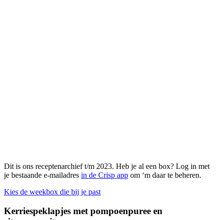
Dit is ons receptenarchief t/m 2023. Heb je al een box? Log in met
je bestaande e-mailadres
in de Crisp app
om ‘m daar te beheren.
Kies de weekbox die bij je past
Kerriespeklapjes met pompoenpuree en