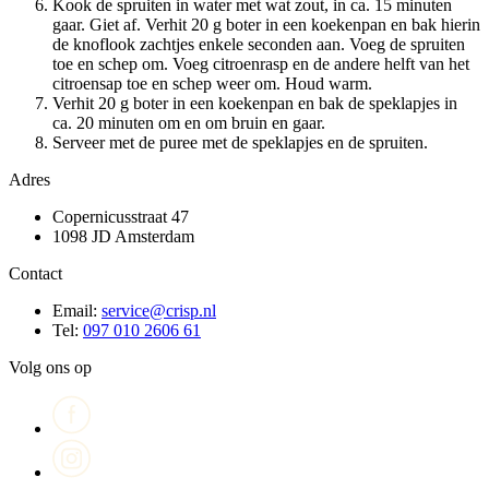
Kook de spruiten in water met wat zout, in ca. 15 minuten
gaar. Giet af. Verhit 20 g boter in een koekenpan en bak hierin
de knoflook zachtjes enkele seconden aan. Voeg de spruiten
toe en schep om. Voeg citroenrasp en de andere helft van het
citroensap toe en schep weer om. Houd warm.
Verhit 20 g boter in een koekenpan en bak de speklapjes in
ca. 20 minuten om en om bruin en gaar.
Serveer met de puree met de speklapjes en de spruiten.
Adres
Copernicusstraat 47
1098 JD Amsterdam
Contact
Email:
service@crisp.nl
Tel:
097 010 2606 61
Volg ons op