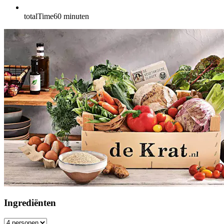
totalTime
60
minuten
Ingrediënten