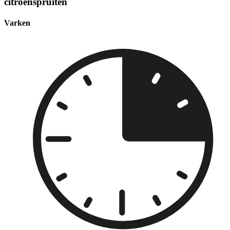
citroenspruiten
Varken