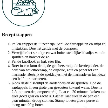
Recept stappen
Pel en snipper de ui zeer fijn. Schil de aardappelen en snijd ze
in stukken. Doe het zelfde met de pompoen.
Verwijder het stronkje en wat buitenste lelijke blaadjes van de
spruiten en halveer de ze.
Pel de knoflook en hak zeer fijn.
Roer in een kom de ui, de gembersiroop, de kerriepoeder, de
helft van het citroensap, de olijfolie, zout en peper tot een
marinade. Bestrijk de speklapjes met de marinade en laat deze
een half uur marineren.
Kook in de tussentijd de aardappels en de spruiten. Doe de
aardappels in een grote pan gezouten kokend water. Doe na
2-3 minuten de pompoen erbij. Laat ca. 20 minuten koken tot
alles goed gaar en zacht is. Giet af, laat alles in de pan een
paar minuten droog stomen. Stamp tot een grove puree en
meng met 20 g boter.