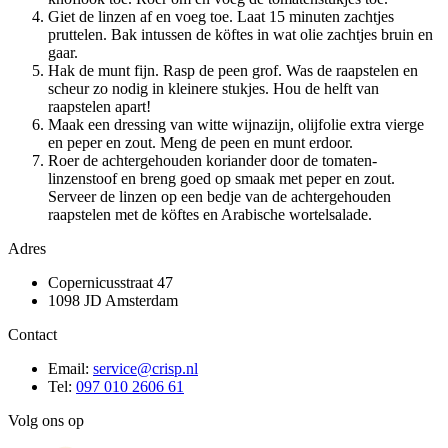
Giet de linzen af en voeg toe. Laat 15 minuten zachtjes
pruttelen. Bak intussen de köftes in wat olie zachtjes bruin en
gaar.
Hak de munt fijn. Rasp de peen grof. Was de raapstelen en
scheur zo nodig in kleinere stukjes. Hou de helft van
raapstelen apart!
Maak een dressing van witte wijnazijn, olijfolie extra vierge
en peper en zout. Meng de peen en munt erdoor.
Roer de achtergehouden koriander door de tomaten-
linzenstoof en breng goed op smaak met peper en zout.
Serveer de linzen op een bedje van de achtergehouden
raapstelen met de köftes en Arabische wortelsalade.
Adres
Copernicusstraat 47
1098 JD Amsterdam
Contact
Email:
service@crisp.nl
Tel:
097 010 2606 61
Volg ons op