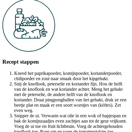
Recept stappen
Kneed het paprikapoeder, komijnpoeder, korianderpoeder,
chilipoeder en zout naar smaak door het kipgehakt.
Snij de knoflook, peterselie en koriander fijn. Hou de helft
van de knoflook en wat koriander achter. Meng het gehakt
met de peterselie, de andere helft van de knoflook en
koriander. Draai pingpongballen van het gehakt, druk ze een
beetje plat en maak er een soort worstjes van (köftes). Zet
even weg.
Snipper de ui. Verwarm wat olie in een wok of hapjespan en
bak de komijnzaadjes even zachtjes aan tot de geur vrijkomt.
Voeg de ui toe en fruit lichtbruin. Voeg de achtergehouden
knoflook toe. Roer om en voeg de tomatenstukjes toe.