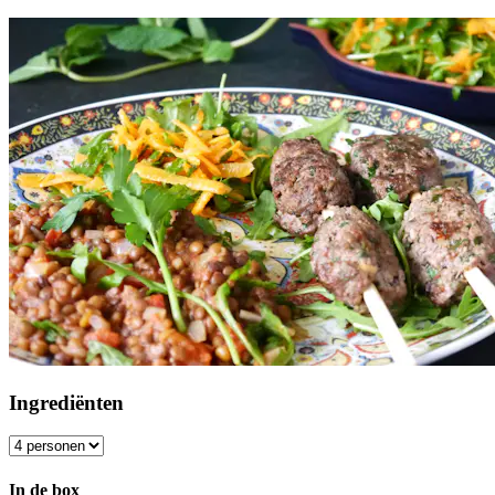
Ingrediënten
In de box