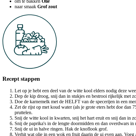
om te bakken
Olie
naar smaak
Grof zout
Recept stappen
Let op je hebt een deel van de witte kool elders nodig deze wee
Dep de kip droog, snij dan in stukjes en bestrooi rijkelijk met zo
Doe de karnemelk met de HELFT van de specerijen in een men
Zet de rijst op met koud water (als je grote eters hebt doe dan
pruttelen.
Snij de witte kool in kwarten, snij het hart eruit en snij dan in 
Snij de paprika's in de lengte doormidden en dan overdwars in 
Snij de ui in halve ringen. Hak de knoflook grof.
Verhit wat olie in een wok en fruit daarin de ui even aan. Voeg