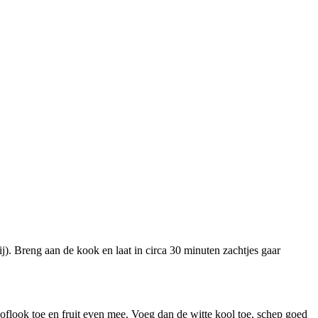
j). Breng aan de kook en laat in circa 30 minuten zachtjes gaar
noflook toe en fruit even mee. Voeg dan de witte kool toe, schep goed