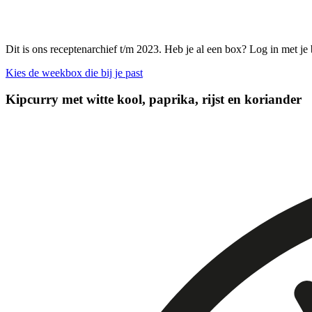
Dit is ons receptenarchief t/m 2023. Heb je al een box? Log in met je
Kies de weekbox die bij je past
Kipcurry met witte kool, paprika, rijst en koriander