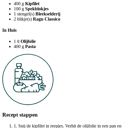
400
g
Kipfilet
100
g
Spekblokjes
1
stengel(s)
Bleekselderij
2
blikje(s)
Ragu Classico
In Huis
1
tl
Olijfolie
400
g
Pasta
Recept stappen
1. Snij de kipfilet in reepjes. Verhit de olijfolie in een pan en