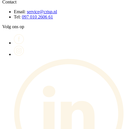
Contact
Email:
service@crisp.nl
Tel:
097 010 2606 61
Volg ons op