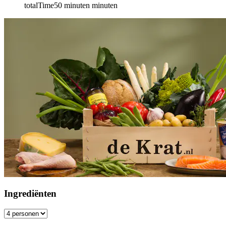
totalTime
50 minuten
minuten
Ingrediënten