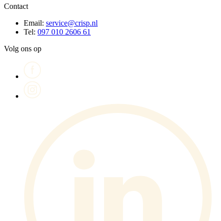
Contact
Email:
service@crisp.nl
Tel:
097 010 2606 61
Volg ons op