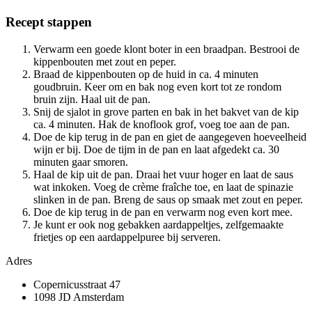
Recept stappen
Verwarm een goede klont boter in een braadpan. Bestrooi de
kippenbouten met zout en peper.
Braad de kippenbouten op de huid in ca. 4 minuten
goudbruin. Keer om en bak nog even kort tot ze rondom
bruin zijn. Haal uit de pan.
Snij de sjalot in grove parten en bak in het bakvet van de kip
ca. 4 minuten. Hak de knoflook grof, voeg toe aan de pan.
Doe de kip terug in de pan en giet de aangegeven hoeveelheid
wijn er bij. Doe de tijm in de pan en laat afgedekt ca. 30
minuten gaar smoren.
Haal de kip uit de pan. Draai het vuur hoger en laat de saus
wat inkoken. Voeg de crème fraîche toe, en laat de spinazie
slinken in de pan. Breng de saus op smaak met zout en peper.
Doe de kip terug in de pan en verwarm nog even kort mee.
Je kunt er ook nog gebakken aardappeltjes, zelfgemaakte
frietjes op een aardappelpuree bij serveren.
Adres
Copernicusstraat 47
1098 JD Amsterdam