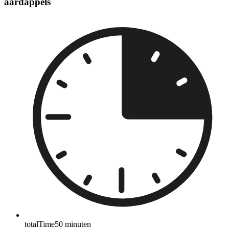
aardappels
totalTime
50
minuten