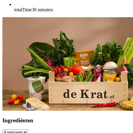
totalTime
30
minuten
Ingrediënten