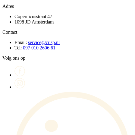
Adres
Copernicusstraat 47
1098 JD Amsterdam
Contact
Email:
service@crisp.nl
Tel:
097 010 2606 61
Volg ons op