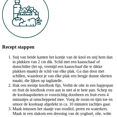
Recept stappen
Snij van beide kanten het kontje van de knol en snij hem dan
in plakken van 2 cm dik. Schil met een kaasschaaf of
dunschiller (let op, vermijd een kaasschaaf die te dikke
plakken maakt) de schil van elke plak. Ga dan door met
schillen, waardoor je van elke plak een bergje dunne slierten
maakt, die lijken op tagliatelle.
Hak een teentje knoflook fijn. Verhit de olie in een hapjespan
en fruit de knoflook even aan in niet al te hete pan. Schep nu
de koolraapslierten er voorzichtig doorheen en fruit even 4
minuutjes al omscheppend mee. Voeg de room en tijm toe en
smoor de koolraap afgedekt in ca. 10 minuten zachtjes gaar.
Maak intussen het slaatje van roodlof, peren en waterkers.
Maak in een slakom een dressing van de yoghurt, olie, witte