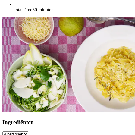
totalTime
50
minuten
Ingrediënten