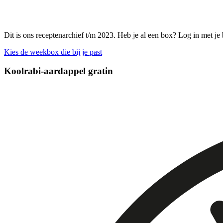
Dit is ons receptenarchief t/m 2023. Heb je al een box? Log in met je
Kies de weekbox die bij je past
Koolrabi-aardappel gratin