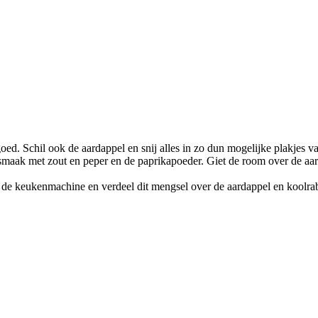
goed. Schil ook de aardappel en snij alles in zo dun mogelijke plakjes 
maak met zout en peper en de paprikapoeder. Giet de room over de aar
n de keukenmachine en verdeel dit mengsel over de aardappel en koolrabi