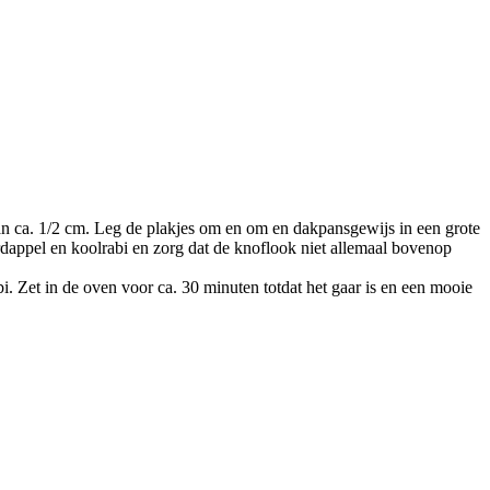
van ca. 1/2 cm. Leg de plakjes om en om en dakpansgewijs in een grote
dappel en koolrabi en zorg dat de knoflook niet allemaal bovenop
. Zet in de oven voor ca. 30 minuten totdat het gaar is en een mooie