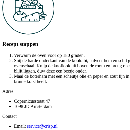
Recept stappen
Verwarm de oven voor op 180 graden.
Snij de harde onderkant van de koolrabi, halveer hem en schil 
ovenschaal. Knijp de knoflook uit boven de room en breng op s
blijft liggen, duw deze een beetje onder.
Maal de boterham met een scheutje olie en peper en zout fijn i
bruine korst heeft.
Adres
Copernicusstraat 47
1098 JD Amsterdam
Contact
Email:
service@crisp.nl