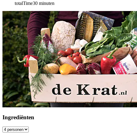
totalTime
30
minuten
Ingrediënten