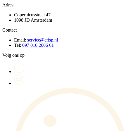
Adres
Copernicusstraat 47
1098 JD Amsterdam
Contact
Email:
service@crisp.nl
Tel:
097 010 2606 61
Volg ons op