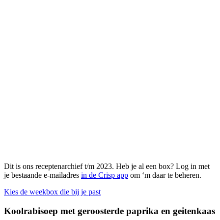
Dit is ons receptenarchief t/m 2023. Heb je al een box? Log in met
je bestaande e-mailadres
in de Crisp app
om ‘m daar te beheren.
Kies de weekbox die bij je past
Koolrabisoep met geroosterde paprika en geitenkaas