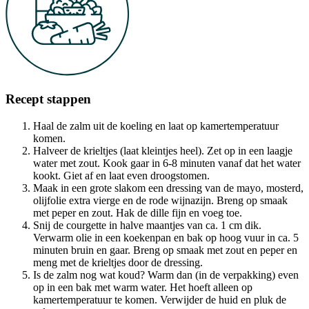
Recept stappen
Haal de zalm uit de koeling en laat op kamertemperatuur
komen.
Halveer de krieltjes (laat kleintjes heel). Zet op in een laagje
water met zout. Kook gaar in 6-8 minuten vanaf dat het water
kookt. Giet af en laat even droogstomen.
Maak in een grote slakom een dressing van de mayo, mosterd,
olijfolie extra vierge en de rode wijnazijn. Breng op smaak
met peper en zout. Hak de dille fijn en voeg toe.
Snij de courgette in halve maantjes van ca. 1 cm dik.
Verwarm olie in een koekenpan en bak op hoog vuur in ca. 5
minuten bruin en gaar. Breng op smaak met zout en peper en
meng met de krieltjes door de dressing.
Is de zalm nog wat koud? Warm dan (in de verpakking) even
op in een bak met warm water. Het hoeft alleen op
kamertemperatuur te komen. Verwijder de huid en pluk de