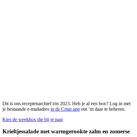
Dit is ons receptenarchief t/m 2023. Heb je al een box? Log in met
je bestaande e-mailadres
in de Crisp app
om ‘m daar te beheren.
Kies de weekbox die bij je past
Krieltjessalade met warmgerookte zalm en zomerse