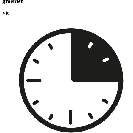
groenten
Vis