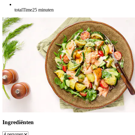
totalTime
25
minuten
Ingrediënten