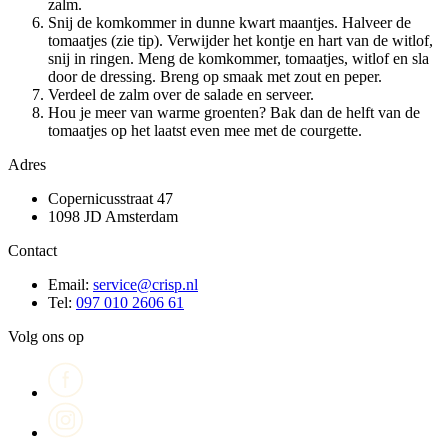
zalm.
Snij de komkommer in dunne kwart maantjes. Halveer de
tomaatjes (zie tip). Verwijder het kontje en hart van de witlof,
snij in ringen. Meng de komkommer, tomaatjes, witlof en sla
door de dressing. Breng op smaak met zout en peper.
Verdeel de zalm over de salade en serveer.
Hou je meer van warme groenten? Bak dan de helft van de
tomaatjes op het laatst even mee met de courgette.
Adres
Copernicusstraat 47
1098 JD Amsterdam
Contact
Email:
service@crisp.nl
Tel:
097 010 2606 61
Volg ons op