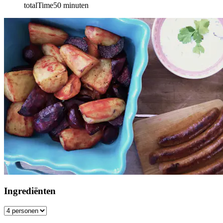
totalTime
50
minuten
Ingrediënten