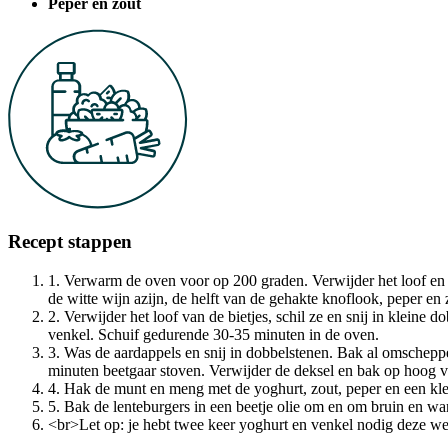
Peper en zout
Recept stappen
1. Verwarm de oven voor op 200 graden. Verwijder het loof en 
de witte wijn azijn, de helft van de gehakte knoflook, peper en
2. Verwijder het loof van de bietjes, schil ze en snij in kleine
venkel. Schuif gedurende 30-35 minuten in de oven.
3. Was de aardappels en snij in dobbelstenen. Bak al omscheppe
minuten beetgaar stoven. Verwijder de deksel en bak op hoog v
4. Hak de munt en meng met de yoghurt, zout, peper en een klei
5. Bak de lenteburgers in een beetje olie om en om bruin en w
<br>Let op: je hebt twee keer yoghurt en venkel nodig deze w