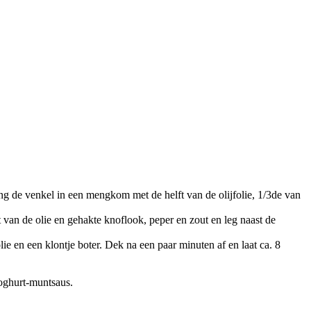
g de venkel in een mengkom met de helft van de olijfolie, 1/3de van
ft van de olie en gehakte knoflook, peper en zout en leg naast de
 en een klontje boter. Dek na een paar minuten af en laat ca. 8
yoghurt-muntsaus.