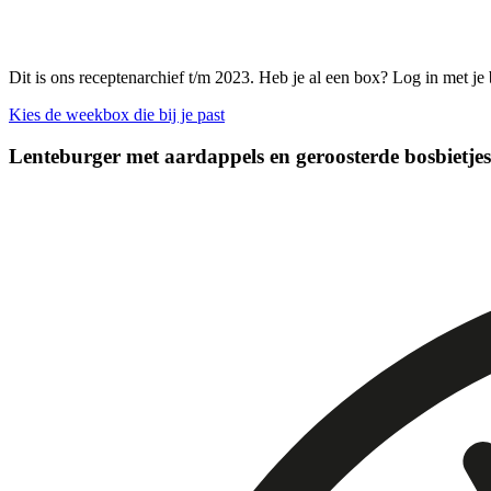
Dit is ons receptenarchief t/m 2023. Heb je al een box? Log in met je
Kies de weekbox die bij je past
Lenteburger met aardappels en geroosterde bosbietje