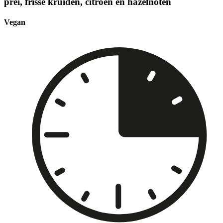
prei, frisse kruiden, citroen en hazelnoten
Vegan