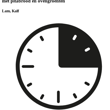
met pitabrood en ovengroenten
Lam, Kalf