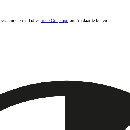
 bestaande e-mailadres
in de Crisp app
om ‘m daar te beheren.