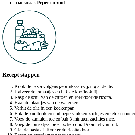
naar smaak
Peper en zout
Recept stappen
Kook de pasta volgens gebruiksaanwijzing al dente.
Halveer de tomaatjes en hak de knoflook fijn.
Rasp de schil van de citroen en roer door de ricotta.
Haal de blaadjes van de waterkers.
Verhit de olie in een koekenpan.
Bak de knoflook en chilipepervlokken zachtjes enkele seconde
Voeg de garnalen toe en bak 3 minuten zachtjes mee.
Voeg de tomaatjes toe en schep om. Draai het vuur uit.
Giet de pasta af. Roer er de ricotta door.