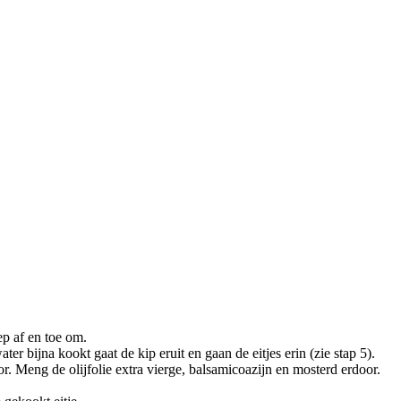
ep af en toe om.
r bijna kookt gaat de kip eruit en gaan de eitjes erin (zie stap 5).
r. Meng de olijfolie extra vierge, balsamicoazijn en mosterd erdoor.