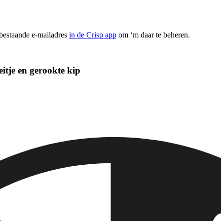
 bestaande e-mailadres
in de Crisp app
om ‘m daar te beheren.
eitje en gerookte kip