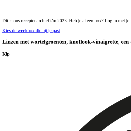
Dit is ons receptenarchief t/m 2023. Heb je al een box? Log in met je
Kies de weekbox die bij je past
Linzen met wortelgroenten, knoflook-vinaigrette, een 
Kip