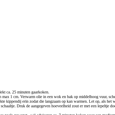
dekt ca. 25 minuten gaarkoken.
 van max 1 cm. Verwarm olie in een wok en bak op middelhoog vuur, sch
te kippendij erin zodat die langzaam op kan warmen. Let op, als het wate
schaaltje. Druk de aangegeven hoeveelheid zout er met een lepeltje doo