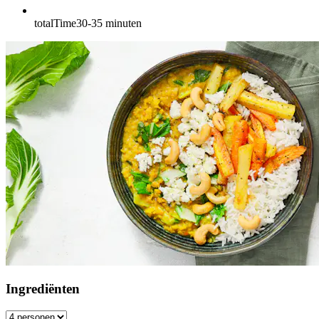
totalTime
30-35
minuten
Ingrediënten