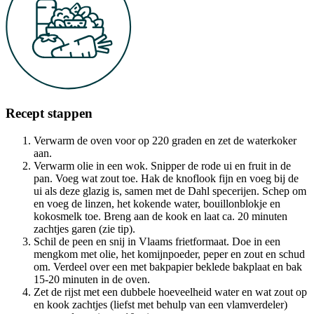
Recept stappen
Verwarm de oven voor op 220 graden en zet de waterkoker
aan.
Verwarm olie in een wok. Snipper de rode ui en fruit in de
pan. Voeg wat zout toe. Hak de knoflook fijn en voeg bij de
ui als deze glazig is, samen met de Dahl specerijen. Schep om
en voeg de linzen, het kokende water, bouillonblokje en
kokosmelk toe. Breng aan de kook en laat ca. 20 minuten
zachtjes garen (zie tip).
Schil de peen en snij in Vlaams frietformaat. Doe in een
mengkom met olie, het komijnpoeder, peper en zout en schud
om. Verdeel over een met bakpapier beklede bakplaat en bak
15-20 minuten in de oven.
Zet de rijst met een dubbele hoeveelheid water en wat zout op
en kook zachtjes (liefst met behulp van een vlamverdeler)