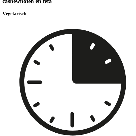
cashewnoten en feta
Vegetarisch