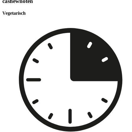
cashewnoten
Vegetarisch