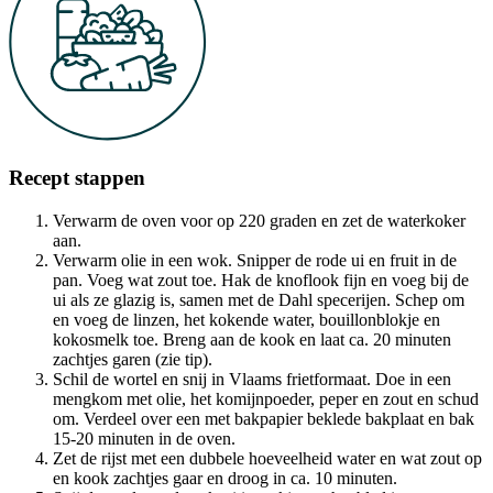
Recept stappen
Verwarm de oven voor op 220 graden en zet de waterkoker
aan.
Verwarm olie in een wok. Snipper de rode ui en fruit in de
pan. Voeg wat zout toe. Hak de knoflook fijn en voeg bij de
ui als ze glazig is, samen met de Dahl specerijen. Schep om
en voeg de linzen, het kokende water, bouillonblokje en
kokosmelk toe. Breng aan de kook en laat ca. 20 minuten
zachtjes garen (zie tip).
Schil de wortel en snij in Vlaams frietformaat. Doe in een
mengkom met olie, het komijnpoeder, peper en zout en schud
om. Verdeel over een met bakpapier beklede bakplaat en bak
15-20 minuten in de oven.
Zet de rijst met een dubbele hoeveelheid water en wat zout op
en kook zachtjes gaar en droog in ca. 10 minuten.