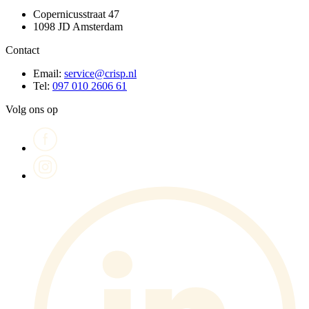
Copernicusstraat 47
1098 JD Amsterdam
Contact
Email:
service@crisp.nl
Tel:
097 010 2606 61
Volg ons op