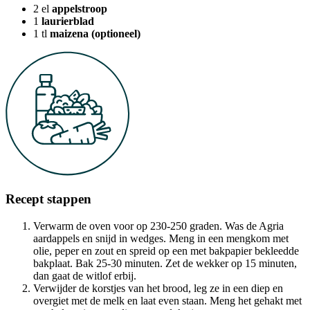
2
el
appelstroop
1
laurierblad
1
tl
maizena (optioneel)
Recept stappen
Verwarm de oven voor op 230-250 graden. Was de Agria
aardappels en snijd in wedges. Meng in een mengkom met
olie, peper en zout en spreid op een met bakpapier bekleedde
bakplaat. Bak 25-30 minuten. Zet de wekker op 15 minuten,
dan gaat de witlof erbij.
Verwijder de korstjes van het brood, leg ze in een diep en
overgiet met de melk en laat even staan. Meng het gehakt met