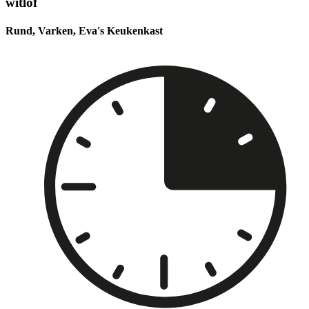
witlof
Rund, Varken, Eva's Keukenkast