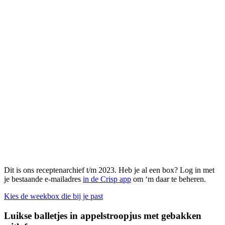
Dit is ons receptenarchief t/m 2023. Heb je al een box? Log in met
je bestaande e-mailadres
in de Crisp app
om ‘m daar te beheren.
Kies de weekbox die bij je past
Luikse balletjes in appelstroopjus met gebakken