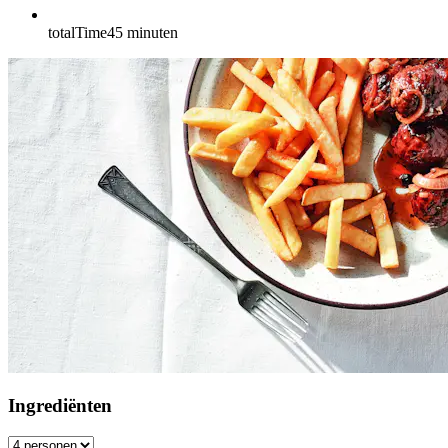
totalTime
45
minuten
Ingrediënten