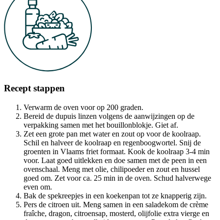
Recept stappen
Verwarm de oven voor op 200 graden.
Bereid de dupuis linzen volgens de aanwijzingen op de
verpakking samen met het bouillonblokje. Giet af.
Zet een grote pan met water en zout op voor de koolraap.
Schil en halveer de koolraap en regenboogwortel. Snij de
groenten in Vlaams friet formaat. Kook de koolraap 3-4 min
voor. Laat goed uitlekken en doe samen met de peen in een
ovenschaal. Meng met olie, chilipoeder en zout en hussel
goed om. Zet voor ca. 25 min in de oven. Schud halverwege
even om.
Bak de spekreepjes in een koekenpan tot ze knapperig zijn.
Pers de citroen uit. Meng samen in een saladekom de crème
fraîche, dragon, citroensap, mosterd, olijfolie extra vierge en