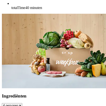
totalTime
40
minuten
Ingrediënten