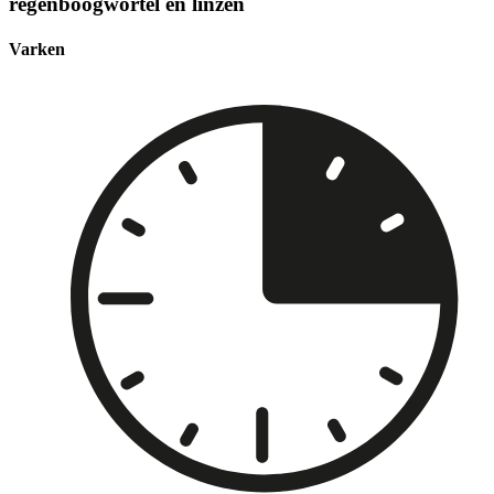
regenboogwortel en linzen
Varken