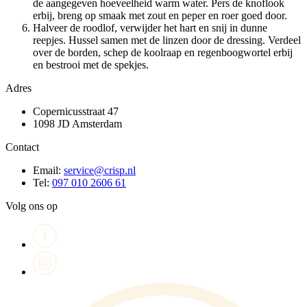
de aangegeven hoeveelheid warm water. Pers de knoflook
erbij, breng op smaak met zout en peper en roer goed door.
Halveer de roodlof, verwijder het hart en snij in dunne
reepjes. Hussel samen met de linzen door de dressing. Verdeel
over de borden, schep de koolraap en regenboogwortel erbij
en bestrooi met de spekjes.
Adres
Copernicusstraat 47
1098 JD Amsterdam
Contact
Email:
service@crisp.nl
Tel:
097 010 2606 61
Volg ons op